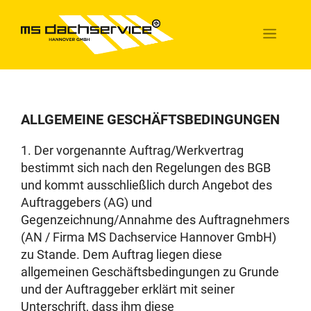
Zum
Inhalt
Menü
springen
ALLGEMEINE GESCHÄFTSBEDINGUNGEN
1. Der vorgenannte Auftrag/Werkvertrag
bestimmt sich nach den Regelungen des BGB
und kommt ausschließlich durch Angebot des
Auftraggebers (AG) und
Gegenzeichnung/Annahme des Auftragnehmers
(AN / Firma MS Dachservice Hannover GmbH)
zu Stande. Dem Auftrag liegen diese
allgemeinen Geschäftsbedingungen zu Grunde
und der Auftraggeber erklärt mit seiner
Unterschrift, dass ihm diese