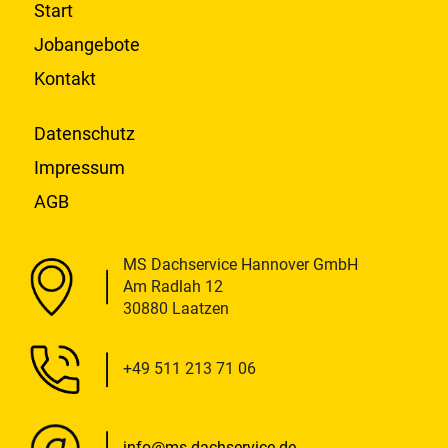
Start
Jobangebote
Kontakt
Datenschutz
Impressum
AGB
MS Dachservice Hannover GmbH
Am Radlah 12
30880 Laatzen
+49 511 213 71 06
info@ms-dachservice.de