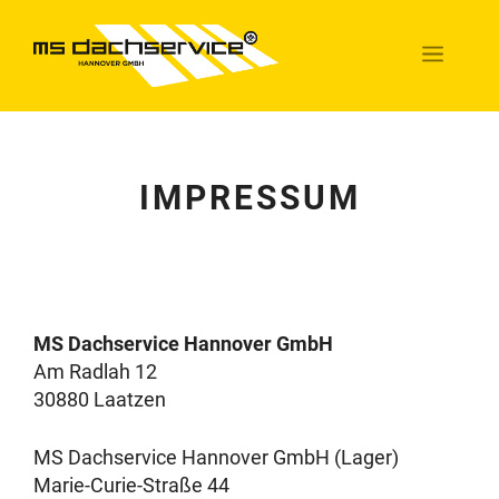
Zum
Inhalt
Menü
springen
IMPRESSUM
MS Dachservice Hannover GmbH
Am Radlah 12
30880 Laatzen
MS Dachservice Hannover GmbH (Lager)
Marie-Curie-Straße 44