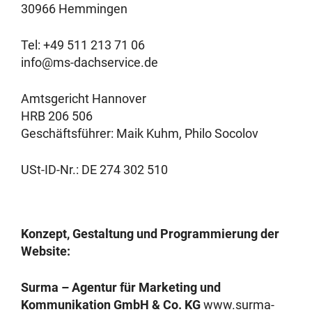
30966 Hemmingen
Tel: +49 511 213 71 06
info@ms-dachservice.de
Amtsgericht Hannover
HRB 206 506
Geschäftsführer: Maik Kuhm, Philo Socolov
USt-ID-Nr.: DE 274 302 510
Konzept, Gestaltung und Programmierung der
Website:
Surma – Agentur für Marketing und
Kommunikation GmbH & Co. KG
www.surma-